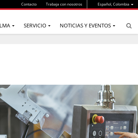
Contacto
Trabaja con nosotros
Español, Colombia
LMA
SERVICIO
NOTICIAS Y EVENTOS