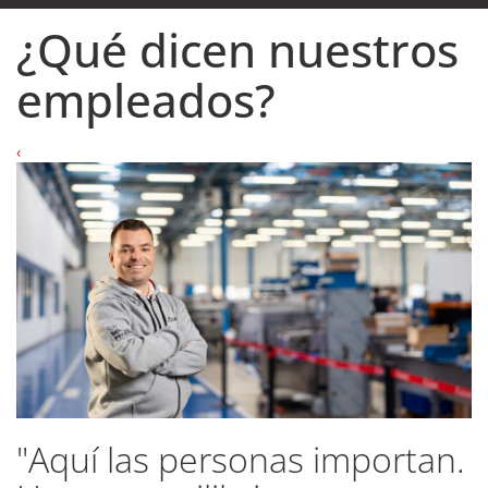
¿Qué dicen nuestros
empleados?
‹
.
"Trabajar en ULMA es saber